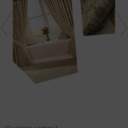
Servicios
Política de cookies (UE)
¿Quienes somos?